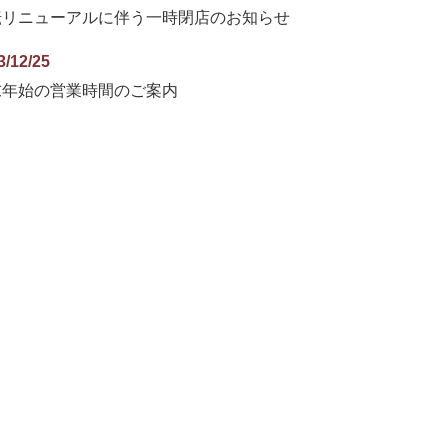
転リニューアルに伴う一時閉店のお知らせ
3/12/25
末年始の営業時間のご案内