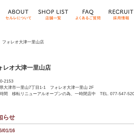
＞
フォレオ大津一里山店
ォレオ大津一里山店
0-2153
県大津市一里山7丁目1-1 フォレオ大津一里山 2F
時間 移転リニューアルオープンの為、一時閉店中
TEL. 077-547-52
知らせ
6/01/16