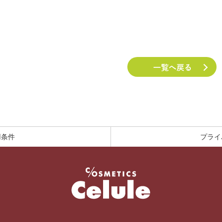
用条件
プライ