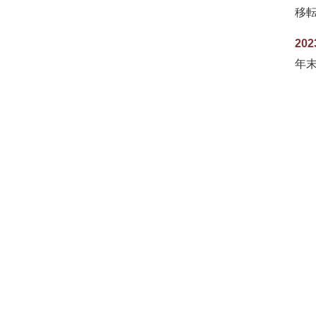
移
202
年