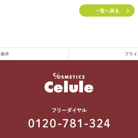
用条件
プライ