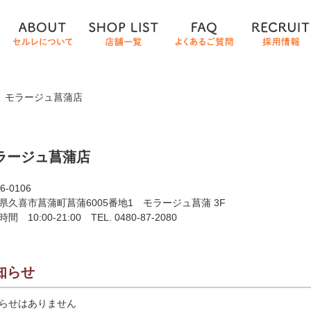
＞
モラージュ菖蒲店
ラージュ菖蒲店
6-0106
県久喜市菖蒲町菖蒲6005番地1 モラージュ菖蒲 3F
時間 10:00-21:00
TEL. 0480-87-2080
知らせ
らせはありません