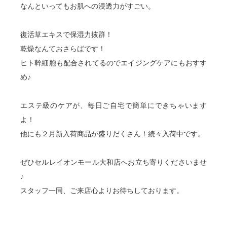
なんといってもお肌への浸透力がすごい。
復活草エキスで保湿力抜群！
乾燥なんておさらばです！
ヒト幹細胞も配合されてるのでエイジングケアにもおすす
め♪
エステ級のケアが、毎日ご自宅で簡単にできちゃいます
よ！
他にも２月新入荷商品が盛りだくさん！続々入荷中です。
ぜひセルレイオンモール大和店へお立ち寄りくださいませ
♪
スタッフ一同、ご来店心よりお待ちしております。