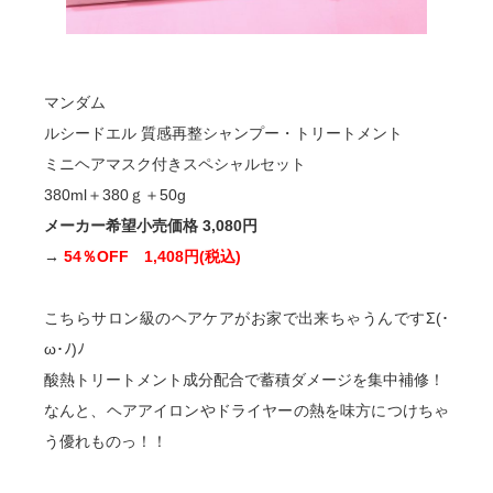
マンダム
ルシードエル 質感再整シャンプー・トリートメント
ミニヘアマスク付きスペシャルセット
380ml＋380ｇ＋50g
メーカー希望小売価格 3,080円
→
54％OFF 1,408円(税込)
こちらサロン級のヘアケアがお家で出来ちゃうんですΣ(･
ω･ﾉ)ﾉ
酸熱トリートメント成分配合で蓄積ダメージを集中補修！
なんと、ヘアアイロンやドライヤーの熱を味方につけちゃ
う優れものっ！！