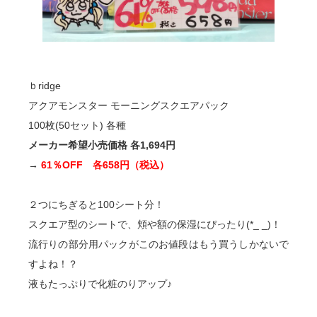
ｂridge
アクアモンスター モーニングスクエアパック
100枚(50セット) 各種
メーカー希望小売価格 各1,694円
→
61％OFF 各658円（税込）
２つにちぎると100シート分！
スクエア型のシートで、頬や額の保湿にぴったり(*_ _)！
流行りの部分用パックがこのお値段はもう買うしかないで
すよね！？
液もたっぷりで化粧のりアップ♪