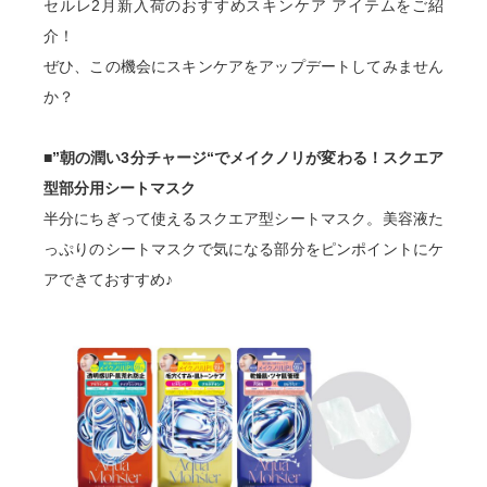
セルレ2月新入荷のおすすめスキンケア アイテムをご紹
介！
ぜひ、この機会にスキンケアをアップデートしてみません
か？
■”朝の潤い3分チャージ“でメイクノリが変わる！スクエア
型部分用シートマスク
半分にちぎって使えるスクエア型シートマスク。美容液た
っぷりのシートマスクで気になる部分をピンポイントにケ
アできておすすめ♪