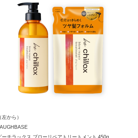
（左から）
LAUGHBASE
ビーチラックス ブローリペアトリートメント 450g