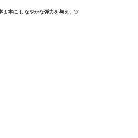
本１本に しなやかな弾力を与え、ツ