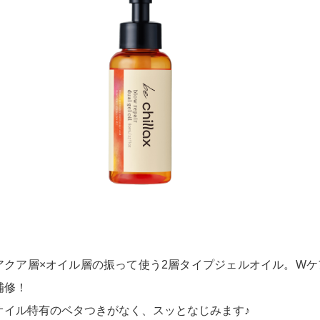
アクア層×オイル層の振って使う2層タイプジェルオイル。W
補修！
オイル特有のベタつきがなく、スッとなじみます♪