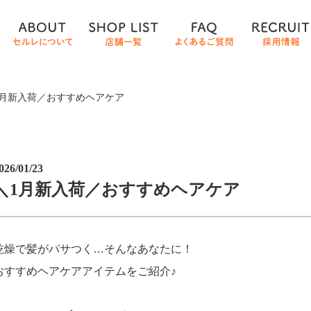
1月新入荷／おすすめヘアケア
026/01/23
＼1月新入荷／おすすめヘアケア
乾燥で髪がパサつく…そんなあなたに！
おすすめヘアケアアイテムをご紹介♪