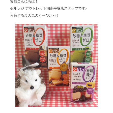
皆様こんにちは！
セルレジ アウトレット湘南平塚店スタッフです♪
入荷する度人気のぐーぴたっ！