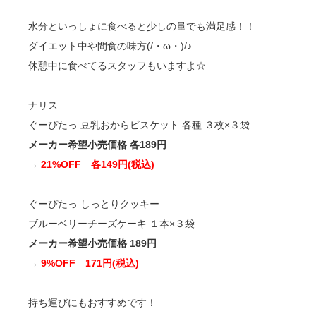
水分といっしょに食べると少しの量でも満足感！！
ダイエット中や間食の味方(/・ω・)/♪
休憩中に食べてるスタッフもいますよ☆
ナリス
ぐーぴたっ 豆乳おからビスケット 各種 ３枚×３袋
メーカー希望小売価格 各189円
→
21%OFF 各149円(税込)
ぐーぴたっ しっとりクッキー
ブルーベリーチーズケーキ １本×３袋
メーカー希望小売価格 189円
→
9%OFF 171円(税込)
持ち運びにもおすすめです！