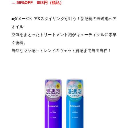
→ 59%OFF 658円（税込）
■ダメージケア&スタイリングが叶う！新感覚の浸透泡ヘア
オイル
空気をまとったトリートメント泡がキューティクルに素早
く密着。
自然なツヤ感～トレンドのウェット質感まで自由自在！