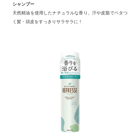
シャンプー
天然精油を使用したナチュラルな香り。汗や皮脂でベタつ
く髪・頭皮をすっきりサラサラに！