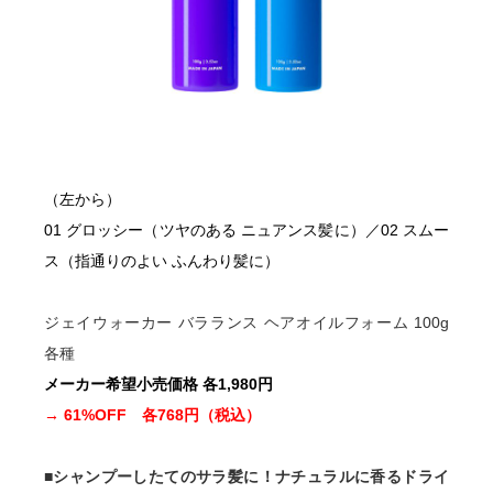
（左から）
01 グロッシー（ツヤのある ニュアンス髪に）／02 スムー
ス（指通りのよい ふんわり髪に）
ジェイウォーカー バラランス ヘアオイルフォーム 100g
各種
メーカー希望小売価格 各1,980円
→ 61%OFF 各768円（税込）
■シャンプーしたてのサラ髪に！ナチュラルに香るドライ