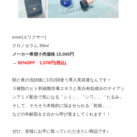
erixir(エリクサー)
クロノセラム 30ml
メーカー希望小売価格 15,000円
→
92%OFF 1,078円(税込)
朝と夜の洗顔後に1日2回使う導入美容液なんです！
３種類のヒト幹細胞培養エキスと美白有効成分のナイアシ
ンアミド配合で気になる「シミ」、「シワ」、「たるみ」
そして、そろそろ本格的に悩ませられる「乾燥」…
などの年齢肌を土台から呼び覚ましてくれます！！
ぜひ、皆様にお手に取っていただきたい商品です♪