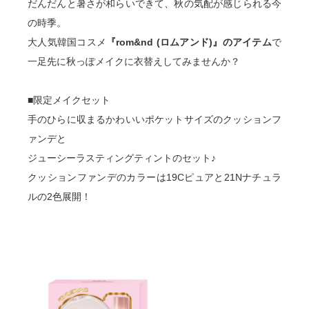
だんだんと暑さが和らいできて、秋の気配が感じられる今
の時季。
大人気韓国コスメ
『rom&nd (ロムアンド)』のアイテム
で
一足先に秋っぽメイクに衣替えしてみませんか？
■限定メイクセット
手のひらに収まるかわいいポケットサイズのクッションフ
ァンデと
ジューシーラスティングティントのセット♪
クッションファンデのカラーは19Cピュアと21Nナチュラ
ルの2色展開！