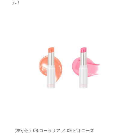
ム！
（左から）08 コーラリア ／ 09 ピオニーズ