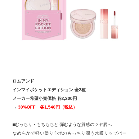
ロムアンド
インマイポケットエディション 全2種
メーカー希望小売価格 各2,200円
→
30%OFF 各1,540円（税込）
■むっちり・もちもちと 弾むような質感のツヤ唇へ
なめらかで軽い塗り心地のもっちり潤う水膜リップバー