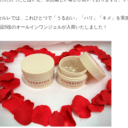
セルレでは、これひとつで「うるおい」「ハリ」「キメ」を実
1品5役のオールインワンジェルが入荷いたしました！