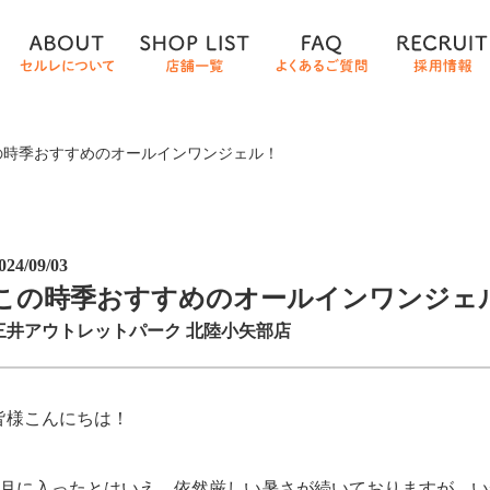
の時季おすすめのオールインワンジェル！
024/09/03
この時季おすすめのオールインワンジェ
三井アウトレットパーク 北陸小矢部店
皆様こんにちは！
9月に入ったとはいえ、依然厳しい暑さが続いておりますが、