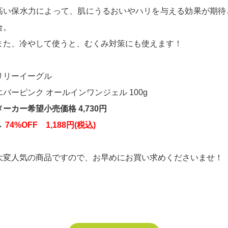
高い保水力によって、肌にうるおいやハリを与える効果が期待
合。
また、冷やして使うと、むくみ対策にも使えます！
リリーイーグル
エバーピンク オールインワンジェル 100g
メーカー希望小売価格 4,730円
→
74%OFF 1,188円(税込)
大変人気の商品ですので、お早めにお買い求めくださいませ！