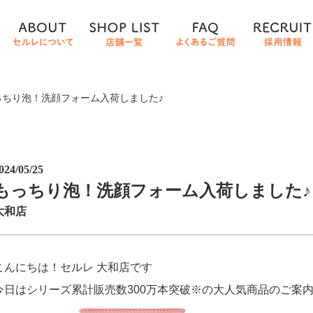
っちり泡！洗顔フォーム入荷しました♪
024/05/25
もっちり泡！洗顔フォーム入荷しました♪
大和店
こんにちは！セルレ 大和店です
今日はシリーズ累計販売数300万本突破※の大人気商品のご案