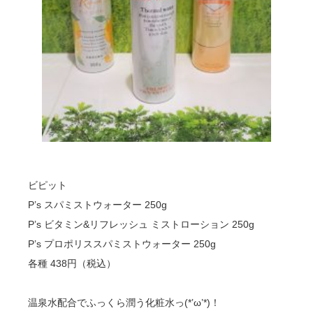
ビピット
P’s スパミストウォーター 250g
P’s ビタミン&リフレッシュ ミストローション 250g
P’s プロポリススパミストウォーター 250g
各種 438円（税込）
温泉水配合でふっくら潤う化粧水っ(*’ω’*)！