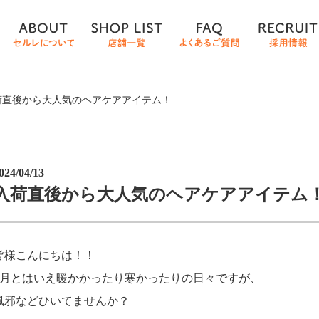
荷直後から大人気のヘアケアアイテム！
024/04/13
入荷直後から大人気のヘアケアアイテム
皆様こんにちは！！
4月とはいえ暖かかったり寒かったりの日々ですが、
風邪などひいてませんか？