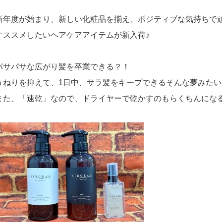
新年度が始まり、新しい化粧品を揃え、ポジティブな気持ちで
オススメしたいヘアケアアイテムが新入荷♪
パサパサな広がり髪を卒業できる？！
うねりを抑えて、1日中、サラ髪をキープできるそんな夢みた
また、「速乾」なので、ドライヤーで乾かすのもらくちんにな