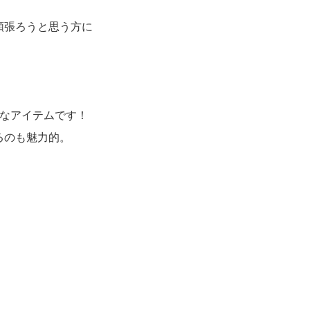
頑張ろうと思う方に
いなアイテムです！
るのも魅力的。