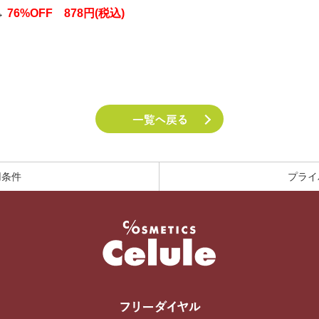
→
76%OFF 878円(税込)
用条件
プライ