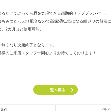
塗るだけでぷっくら唇を実現できる画期的リッププランパー。
はちみつたっぷり配合なので髙保湿K1気になる縦ジワの解決に
め、2カ月ほど使用可能。
※無くなり次第終了となります。
皆様のご来店スタッフ一同心よりお待ちしております！
用条件
プライ