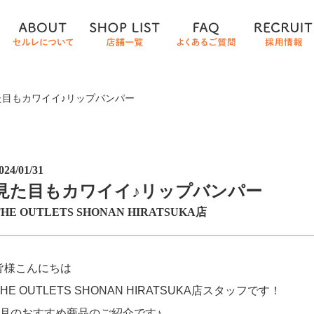
た目もカワイイ♪リップバンパー
024/01/31
見た目もカワイイ♪リップバンパー
THE OUTLETS SHONAN HIRATSUKA店
皆様こんにちは
THE OUTLETS SHONAN HIRATSUKA店スタッフです！
1月のおすすめ商品のご紹介です♪