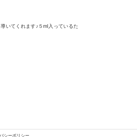
導いてくれます♪５ml入っているた
バシーポリシー