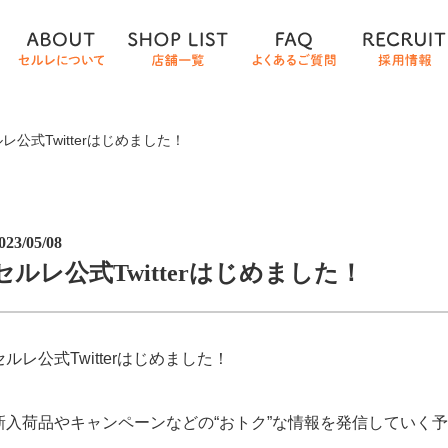
レ公式Twitterはじめました！
023/05/08
セルレ公式Twitterはじめました！
セルレ公式Twitterはじめました！
新入荷品やキャンペーンなどの“おトク”な情報を発信していく