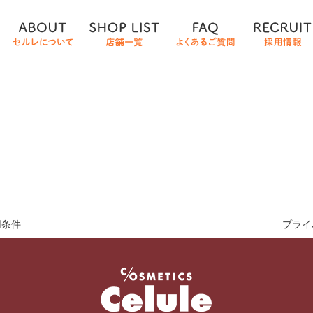
用条件
プライ